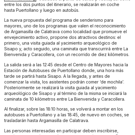
entre los dos puntos del itinerario, se realizarán en coche
hasta Puertollano y luego en autobús.
La nueva propuesta del programa de senderismo para
mayores, uno de los programas que valen el reconocimiento
de Argamasilla de Calatrava como localidad que promueve el
envejecimiento activo, propone dos atractivos destinos: el
primero, una visita guiada al yacimiento arqueológico de
Sisapo y, acto seguido, una caminata que transcurrirá entre La
Bienvenida y Caracollera, con un recorrido de diez kilómetros.
La salida será a las 12:45 desde el Centro de Mayores hacia la
Estación de Autobuses de Puertollano donde, una hora más
tarde se partirá hasta Sisapo. A la llegada, y antes de
comenzar la visita, los asistentes podrán comer ‘de mochila’.
Posteriormente se realizará la visita guiada al yacimiento
arqueológico de Sisapo y al término de la misma se iniciará la
caminata de 10 kilómetros entre La Bienvenida y Caracollera.
Al finalizar, sobre las 18:10 horas, se volverá a montar en los
autobuses a Puertollano y a las 18:45, de nuevo en coches, se
trasladarán hasta Argamasilla de Calatrava.
Las personas interesadas en participar deben inscribirse,