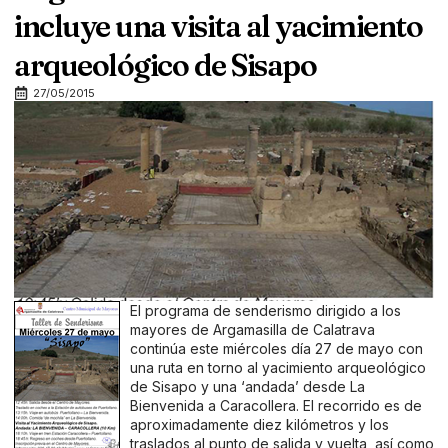
incluye una visita al yacimiento
arqueológico de Sisapo
27/05/2015
El programa de senderismo dirigido a los
mayores de Argamasilla de Calatrava
continúa este miércoles día 27 de mayo con
una ruta en torno al yacimiento arqueológico
de Sisapo y una ‘andada’ desde La
Bienvenida a Caracollera. El recorrido es de
aproximadamente diez kilómetros y los
traslados al punto de salida y vuelta, así como