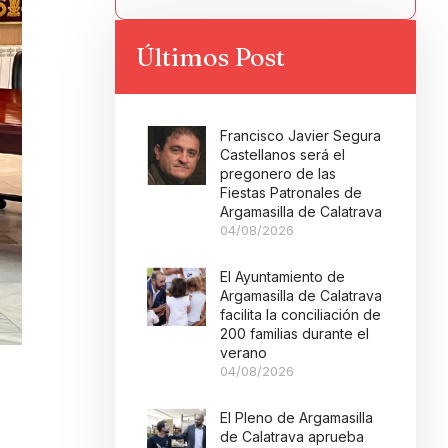
Últimos Post
Francisco Javier Segura
Castellanos será el
pregonero de las
Fiestas Patronales de
Argamasilla de Calatrava
04/08/2026
El Ayuntamiento de
Argamasilla de Calatrava
facilita la conciliación de
200 familias durante el
verano
04/08/2026
El Pleno de Argamasilla
de Calatrava aprueba