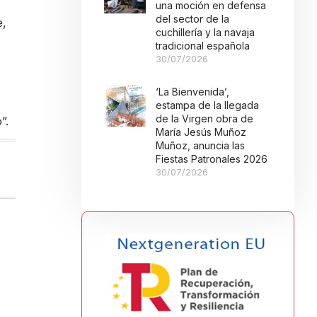
una moción en defensa
del sector de la
e,
cuchillería y la navaja
tradicional española
30/07/2026
‘La Bienvenida’,
estampa de la llegada
de la Virgen obra de
”.
María Jesús Muñoz
Muñoz, anuncia las
Fiestas Patronales 2026
30/07/2026