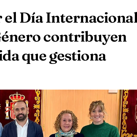
 el Día Internaciona
 Género contribuyen
ida que gestiona