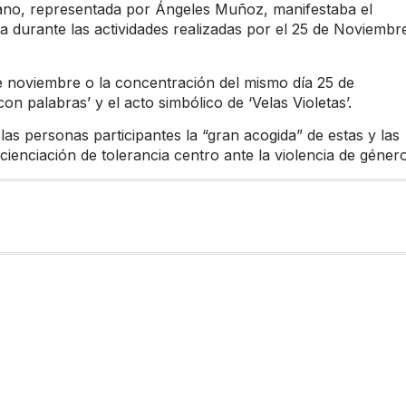
llano, representada por Ángeles Muñoz, manifestaba el
a durante las actividades realizadas por el 25 de Noviembr
de noviembre o la concentración del mismo día 25 de
n palabras’ y el acto simbólico de ‘Velas Violetas’.
las personas participantes la “gran acogida” de estas y las
enciación de tolerancia centro ante la violencia de género