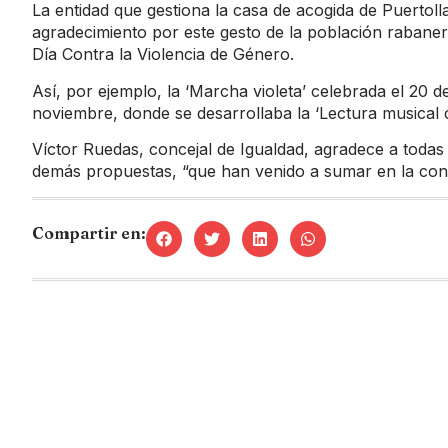
La entidad que gestiona la casa de acogida de Puerto
agradecimiento por este gesto de la población rabaner
Día Contra la Violencia de Género.
Así, por ejemplo, la ‘Marcha violeta’ celebrada el 20 
noviembre, donde se desarrollaba la ‘Lectura musical co
Víctor Ruedas, concejal de Igualdad, agradece a todas 
demás propuestas, “que han venido a sumar en la conci
Compartir en: