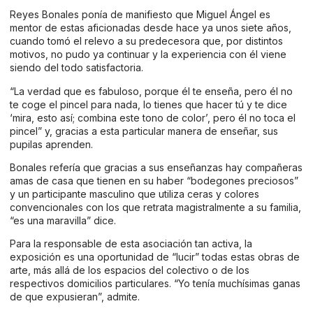
Reyes Bonales ponía de manifiesto que Miguel Ángel es
mentor de estas aficionadas desde hace ya unos siete años,
cuando tomó el relevo a su predecesora que, por distintos
motivos, no pudo ya continuar y la experiencia con él viene
siendo del todo satisfactoria.
“La verdad que es fabuloso, porque él te enseña, pero él no
te coge el pincel para nada, lo tienes que hacer tú y te dice
‘mira, esto así; combina este tono de color’, pero él no toca el
pincel” y, gracias a esta particular manera de enseñar, sus
pupilas aprenden.
Bonales refería que gracias a sus enseñanzas hay compañeras
amas de casa que tienen en su haber “bodegones preciosos”
y un participante masculino que utiliza ceras y colores
convencionales con los que retrata magistralmente a su familia,
“es una maravilla” dice.
Para la responsable de esta asociación tan activa, la
exposición es una oportunidad de “lucir” todas estas obras de
arte, más allá de los espacios del colectivo o de los
respectivos domicilios particulares. “Yo tenía muchísimas ganas
de que expusieran”, admite.