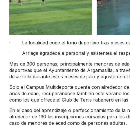
· La localidad coge el tono deportivo tras meses d
· Arriaga agradece a personal y asistentes el respet
Más de 300 personas, principalmente menores de edad, 
deportivas que el Ayuntamiento de Argamasilla, a trav
desarrolla durante estos meses de julio y agosto en el 
Solo el Campus Multideporte cuenta con alrededor de 
años de edad, recuperándose también este verano los t
como los que ofrece el Club de Tenis rabanero en las 
En el caso del aprendizaje o perfeccionamiento de la 
alrededor de 130 las inscripciones cursadas para los di
caso de menores de edad como de personas adultas.