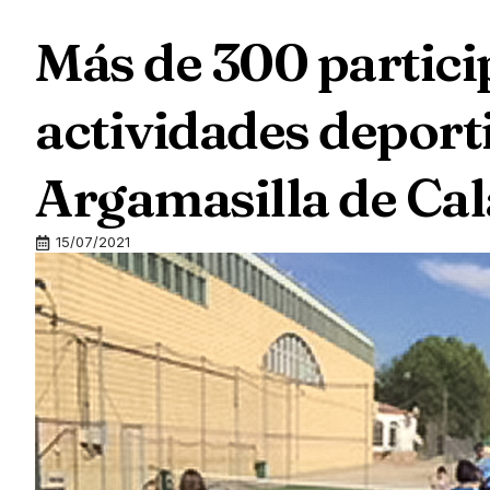
Más de 300 partici
actividades deporti
Argamasilla de Cal
15/07/2021