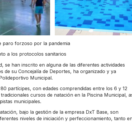
e paro forzoso por la pandemia
o a los protocolos sanitarios
se han inscrito en alguna de las diferentes actividades
és de su Concejalía de Deportes, ha organizado y ya
Polideportivo Municipal.
80 partícipes, con edades comprendidas entre los 6 y 12
radicionales cursos de natación en la Piscina Municipal, a
pistas municipales.
natación, bajo la gestión de la empresa DxT Base, son
ferentes niveles de iniciación y perfeccionamiento, tanto en