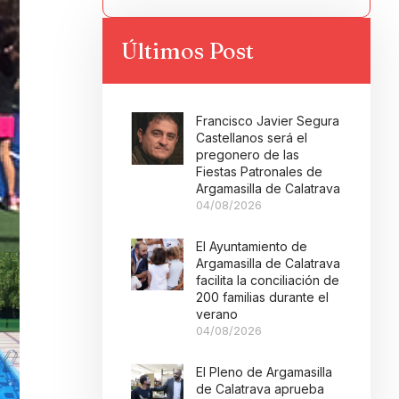
Últimos Post
Francisco Javier Segura
Castellanos será el
pregonero de las
Fiestas Patronales de
Argamasilla de Calatrava
04/08/2026
El Ayuntamiento de
Argamasilla de Calatrava
facilita la conciliación de
200 familias durante el
verano
04/08/2026
El Pleno de Argamasilla
de Calatrava aprueba