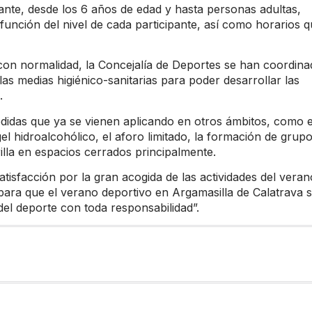
pante, desde los 6 años de edad y hasta personas adultas,
unción del nivel de cada participante, así como horarios 
 con normalidad, la Concejalía de Deportes se han coordin
as medias higiénico-sanitarias para poder desarrollar las
.
didas que ya se vienen aplicando en otros ámbitos, como e
el hidroalcohólico, el aforo limitado, la formación de grup
illa en espacios cerrados principalmente.
atisfacción por la gran acogida de las actividades del veran
“para que el verano deportivo en Argamasilla de Calatrava 
del deporte con toda responsabilidad”.