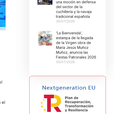
una moción en defensa
del sector de la
cuchillería y la navaja
tradicional española
30/07/2026
‘La Bienvenida’,
estampa de la llegada
de la Virgen obra de
María Jesús Muñoz
Muñoz, anuncia las
Fiestas Patronales 2026
30/07/2026
sí
 el