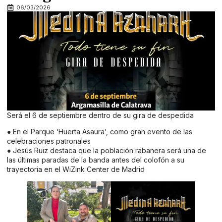
06/03/2026
Será el 6 de septiembre dentro de su gira de despedida
● En el Parque ‘Huerta Asaura’, como gran evento de las
celebraciones patronales
● Jesús Ruiz destaca que la población rabanera será una de
las últimas paradas de la banda antes del colofón a su
trayectoria en el WiZink Center de Madrid