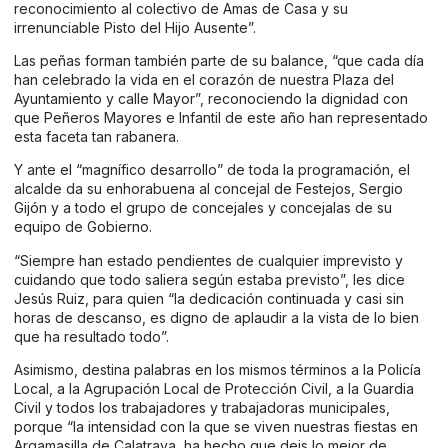
reconocimiento al colectivo de Amas de Casa y su
irrenunciable Pisto del Hijo Ausente”.
Las peñas forman también parte de su balance, “que cada día
han celebrado la vida en el corazón de nuestra Plaza del
Ayuntamiento y calle Mayor”, reconociendo la dignidad con
que Peñeros Mayores e Infantil de este año han representado
esta faceta tan rabanera.
Y ante el “magnífico desarrollo” de toda la programación, el
alcalde da su enhorabuena al concejal de Festejos, Sergio
Gijón y a todo el grupo de concejales y concejalas de su
equipo de Gobierno.
“Siempre han estado pendientes de cualquier imprevisto y
cuidando que todo saliera según estaba previsto”, les dice
Jesús Ruiz, para quien “la dedicación continuada y casi sin
horas de descanso, es digno de aplaudir a la vista de lo bien
que ha resultado todo”.
Asimismo, destina palabras en los mismos términos a la Policía
Local, a la Agrupación Local de Protección Civil, a la Guardia
Civil y todos los trabajadores y trabajadoras municipales,
porque “la intensidad con la que se viven nuestras fiestas en
Argamasilla de Calatrava, ha hecho que deis lo mejor de