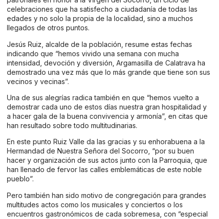
celebraciones que ha satisfecho a ciudadanía de todas las
edades y no solo la propia de la localidad, sino a muchos
llegados de otros puntos.
Jesús Ruiz, alcalde de la población, resume estas fechas
indicando que “hemos vivido una semana con mucha
intensidad, devoción y diversión, Argamasilla de Calatrava ha
demostrado una vez más que lo más grande que tiene son sus
vecinos y vecinas”.
Una de sus alegrías radica también en que “hemos vuelto a
demostrar cada uno de estos días nuestra gran hospitalidad y
a hacer gala de la buena convivencia y armonía”, en citas que
han resultado sobre todo multitudinarias.
En este punto Ruiz Valle da las gracias y su enhorabuena a la
Hermandad de Nuestra Señora del Socorro, “por su buen
hacer y organización de sus actos junto con la Parroquia, que
han llenado de fervor las calles emblemáticas de este noble
pueblo”.
Pero también han sido motivo de congregación para grandes
multitudes actos como los musicales y conciertos o los
encuentros gastronómicos de cada sobremesa, con “especial