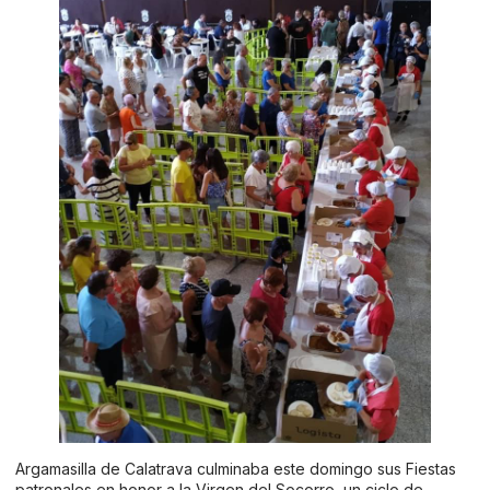
Argamasilla de Calatrava culminaba este domingo sus Fiestas
patronales en honor a la Virgen del Socorro, un ciclo de