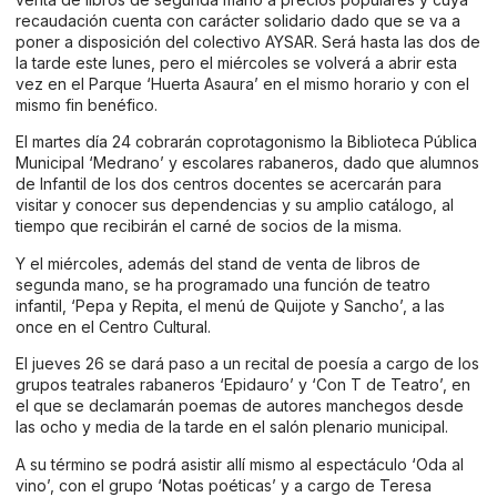
recaudación cuenta con carácter solidario dado que se va a
poner a disposición del colectivo AYSAR. Será hasta las dos de
la tarde este lunes, pero el miércoles se volverá a abrir esta
vez en el Parque ‘Huerta Asaura’ en el mismo horario y con el
mismo fin benéfico.
El martes día 24 cobrarán coprotagonismo la Biblioteca Pública
Municipal ‘Medrano’ y escolares rabaneros, dado que alumnos
de Infantil de los dos centros docentes se acercarán para
visitar y conocer sus dependencias y su amplio catálogo, al
tiempo que recibirán el carné de socios de la misma.
Y el miércoles, además del stand de venta de libros de
segunda mano, se ha programado una función de teatro
infantil, ‘Pepa y Repita, el menú de Quijote y Sancho’, a las
once en el Centro Cultural.
El jueves 26 se dará paso a un recital de poesía a cargo de los
grupos teatrales rabaneros ‘Epidauro’ y ‘Con T de Teatro’, en
el que se declamarán poemas de autores manchegos desde
las ocho y media de la tarde en el salón plenario municipal.
A su término se podrá asistir allí mismo al espectáculo ‘Oda al
vino’, con el grupo ‘Notas poéticas’ y a cargo de Teresa