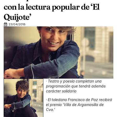
con la lectura popular de ‘El
Quijote’
23/04/2018
·
Teatro y poesía completan una
programación que tendrá además
carácter solidario
·
El toledano Francisco de Paz recibirá
el premio ‘Villa de Argamasilla de
Cva.’