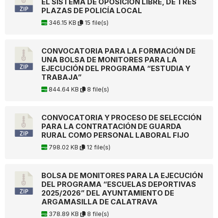
EL SISTEMA DE OPOSICIÓN LIBRE, DE TRES
PLAZAS DE POLICÍA LOCAL
346.15 KB
15 file(s)
CONVOCATORIA PARA LA FORMACIÓN DE
UNA BOLSA DE MONITORES PARA LA
EJECUCIÓN DEL PROGRAMA “ESTUDIA Y
TRABAJA”
844.64 KB
8 file(s)
CONVOCATORIA Y PROCESO DE SELECCIÓN
PARA LA CONTRATACIÓN DE GUARDA
RURAL COMO PERSONAL LABORAL FIJO
798.02 KB
12 file(s)
BOLSA DE MONITORES PARA LA EJECUCIÓN
DEL PROGRAMA “ESCUELAS DEPORTIVAS
2025/2026” DEL AYUNTAMIENTO DE
ARGAMASILLA DE CALATRAVA
378.89 KB
8 file(s)