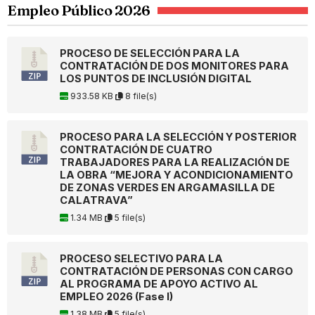
Empleo Público 2026
PROCESO DE SELECCIÓN PARA LA
CONTRATACIÓN DE DOS MONITORES PARA
LOS PUNTOS DE INCLUSIÓN DIGITAL
933.58 KB
8 file(s)
PROCESO PARA LA SELECCIÓN Y POSTERIOR
CONTRATACIÓN DE CUATRO
TRABAJADORES PARA LA REALIZACIÓN DE
LA OBRA “MEJORA Y ACONDICIONAMIENTO
DE ZONAS VERDES EN ARGAMASILLA DE
CALATRAVA”
1.34 MB
5 file(s)
PROCESO SELECTIVO PARA LA
CONTRATACIÓN DE PERSONAS CON CARGO
AL PROGRAMA DE APOYO ACTIVO AL
EMPLEO 2026 (Fase I)
1.38 MB
5 file(s)