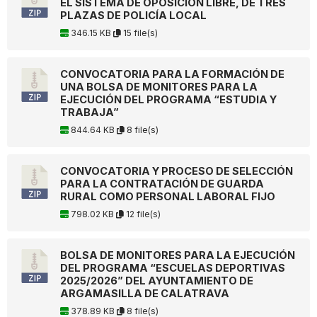
EL SISTEMA DE OPOSICIÓN LIBRE, DE TRES
PLAZAS DE POLICÍA LOCAL
346.15 KB
15 file(s)
CONVOCATORIA PARA LA FORMACIÓN DE
UNA BOLSA DE MONITORES PARA LA
EJECUCIÓN DEL PROGRAMA “ESTUDIA Y
TRABAJA”
844.64 KB
8 file(s)
CONVOCATORIA Y PROCESO DE SELECCIÓN
PARA LA CONTRATACIÓN DE GUARDA
RURAL COMO PERSONAL LABORAL FIJO
798.02 KB
12 file(s)
BOLSA DE MONITORES PARA LA EJECUCIÓN
DEL PROGRAMA “ESCUELAS DEPORTIVAS
2025/2026” DEL AYUNTAMIENTO DE
ARGAMASILLA DE CALATRAVA
378.89 KB
8 file(s)