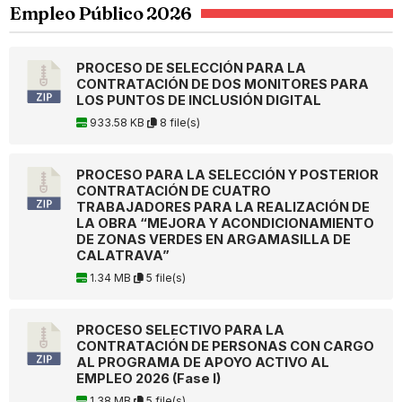
Empleo Público 2026
PROCESO DE SELECCIÓN PARA LA
CONTRATACIÓN DE DOS MONITORES PARA
LOS PUNTOS DE INCLUSIÓN DIGITAL
933.58 KB
8 file(s)
PROCESO PARA LA SELECCIÓN Y POSTERIOR
CONTRATACIÓN DE CUATRO
TRABAJADORES PARA LA REALIZACIÓN DE
LA OBRA “MEJORA Y ACONDICIONAMIENTO
DE ZONAS VERDES EN ARGAMASILLA DE
CALATRAVA”
1.34 MB
5 file(s)
PROCESO SELECTIVO PARA LA
CONTRATACIÓN DE PERSONAS CON CARGO
AL PROGRAMA DE APOYO ACTIVO AL
EMPLEO 2026 (Fase I)
1.38 MB
5 file(s)