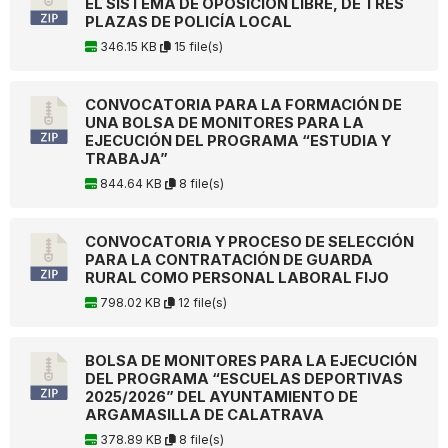
EL SISTEMA DE OPOSICIÓN LIBRE, DE TRES
PLAZAS DE POLICÍA LOCAL
346.15 KB
15 file(s)
CONVOCATORIA PARA LA FORMACIÓN DE
UNA BOLSA DE MONITORES PARA LA
EJECUCIÓN DEL PROGRAMA “ESTUDIA Y
TRABAJA”
844.64 KB
8 file(s)
CONVOCATORIA Y PROCESO DE SELECCIÓN
PARA LA CONTRATACIÓN DE GUARDA
RURAL COMO PERSONAL LABORAL FIJO
798.02 KB
12 file(s)
BOLSA DE MONITORES PARA LA EJECUCIÓN
DEL PROGRAMA “ESCUELAS DEPORTIVAS
2025/2026” DEL AYUNTAMIENTO DE
ARGAMASILLA DE CALATRAVA
378.89 KB
8 file(s)