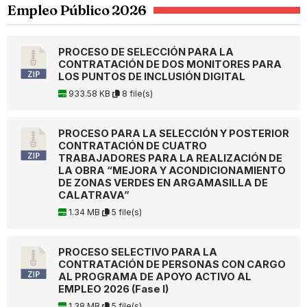
Empleo Público 2026
PROCESO DE SELECCIÓN PARA LA
CONTRATACIÓN DE DOS MONITORES PARA
LOS PUNTOS DE INCLUSIÓN DIGITAL
933.58 KB
8 file(s)
PROCESO PARA LA SELECCIÓN Y POSTERIOR
CONTRATACIÓN DE CUATRO
TRABAJADORES PARA LA REALIZACIÓN DE
LA OBRA “MEJORA Y ACONDICIONAMIENTO
DE ZONAS VERDES EN ARGAMASILLA DE
CALATRAVA”
1.34 MB
5 file(s)
PROCESO SELECTIVO PARA LA
CONTRATACIÓN DE PERSONAS CON CARGO
AL PROGRAMA DE APOYO ACTIVO AL
EMPLEO 2026 (Fase I)
1.38 MB
5 file(s)