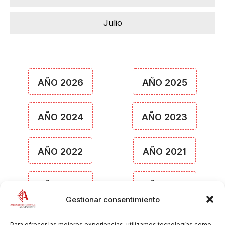
Julio
AÑO 2026
AÑO 2025
AÑO 2024
AÑO 2023
AÑO 2022
AÑO 2021
AÑO 2020
AÑO 2019
Gestionar consentimiento
AÑO 2018
AÑO 2017
Para ofrecer las mejores experiencias, utilizamos tecnologías como