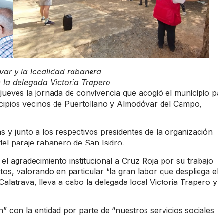
ar y la localidad rabanera
e la delegada Victoria Trapero
l jueves la jornada de convivencia que acogió el municipio p
icipios vecinos de Puertollano y Almodóvar del Campo,
s y junto a los respectivos presidentes de la organización
 del paraje rabanero de San Isidro.
el agradecimiento institucional a Cruz Roja por su trabajo
tos, valorando en particular “la gran labor que despliega e
alatrava, lleva a cabo la delegada local Victoria Trapero y
ón” con la entidad por parte de “nuestros servicios sociales