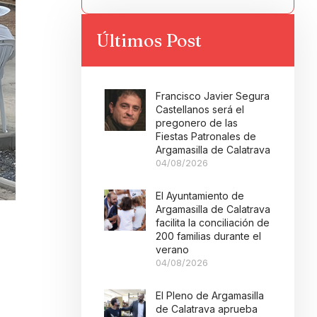
Últimos Post
Francisco Javier Segura
Castellanos será el
pregonero de las
Fiestas Patronales de
Argamasilla de Calatrava
04/08/2026
El Ayuntamiento de
Argamasilla de Calatrava
facilita la conciliación de
200 familias durante el
verano
04/08/2026
El Pleno de Argamasilla
de Calatrava aprueba