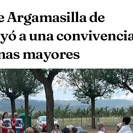
e Argamasilla de
yó a una convivenci
nas mayores