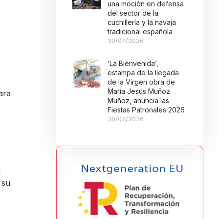
una moción en defensa
del sector de la
cuchillería y la navaja
tradicional española
30/07/2026
‘La Bienvenida’,
estampa de la llegada
de la Virgen obra de
María Jesús Muñoz
ara
Muñoz, anuncia las
Fiestas Patronales 2026
30/07/2026
l
 su