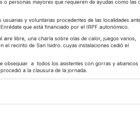
les o personas mayores que requieren de ayudas como las 
 usuarias y voluntarias procedentes de las localidades ant
 Enrédate que está financiado por el IRPF autonómico.
aire libre, una charla sobre olas de calor, juegos varios,
 el recinto de San Isidro. cuyas instalaciones cedió el
 de obsequiar a todos los asistentes con gorras y abanicos
procedió a la clausura de la jornada.