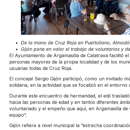
De la mano de Cruz Roja en Puertollano, Almodóv
Gijón pone en valor el trabajo de voluntarios y d
El Ayuntamiento de Argamasilla de Calatrava facilitó e
personas mayores de la propia localidad y de los mun
usuarias todas de Cruz Roja.
El concejal Sergio Gijón participó, como un invitado má
solidaria, en la actividad que se focalizó en el entorno
Durante este encuentro de hermandad, el edil trasladó 
hacia las personas de edad y en tantos diferentes ámbi
voluntariado y el empeño que aquí, en Argamasilla de C
equipo”.
Gijón refiere a nivel municipal la “estrecha coordinaci